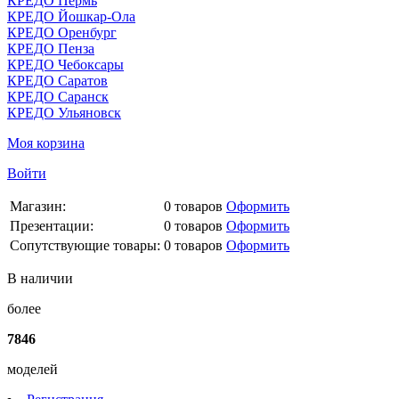
КРЕДО Пермь
КРЕДО Йошкар-Ола
КРЕДО Оренбург
КРЕДО Пенза
КРЕДО Чебоксары
КРЕДО Саратов
КРЕДО Саранск
КРЕДО Ульяновск
Моя корзина
Войти
Магазин:
0
товаров
Оформить
Презентации:
0
товаров
Оформить
Сопутствующие товары:
0
товаров
Оформить
В наличии
более
7846
моделей