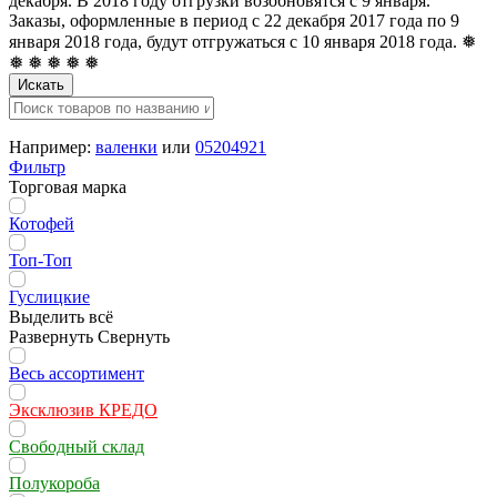
декабря. В 2018 году отгрузки возобновятся с 9 января.
Заказы, оформленные в период с 22 декабря 2017 года по 9
января 2018 года, будут отгружаться с 10 января 2018 года. ❅
❅ ❅ ❅ ❅ ❅
Искать
Например:
валенки
или
05204921
Фильтр
Торговая марка
Котофей
Топ-Топ
Гуслицкие
Выделить всё
Развернуть
Свернуть
Весь ассортимент
Эксклюзив КРЕДО
Свободный склад
Полукороба