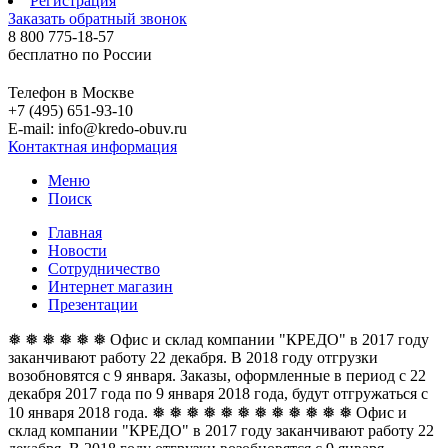
Регистрация
Заказать обратный звонок
8 800 775-18-57
бесплатно по России
Телефон в Москве
+7 (495) 651-93-10
E-mail: info@kredo-obuv.ru
Контактная информация
Меню
Поиск
Главная
Новости
Сотрудничество
Интернет магазин
Презентации
❅ ❅ ❅ ❅ ❅ ❅ Офис и склад компании "КРЕДО" в 2017 году
заканчивают работу 22 декабря. В 2018 году отгрузки
возобновятся с 9 января. Заказы, оформленные в период с 22
декабря 2017 года по 9 января 2018 года, будут отгружаться с
10 января 2018 года. ❅ ❅ ❅ ❅ ❅ ❅
❅ ❅ ❅ ❅ ❅ ❅ Офис и
склад компании "КРЕДО" в 2017 году заканчивают работу 22