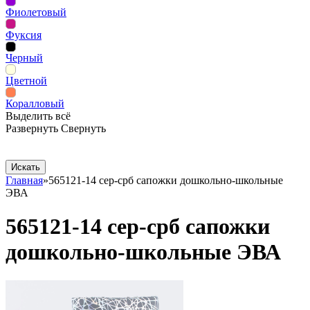
Фиолетовый
Фуксия
Черный
Цветной
Коралловый
Выделить всё
Развернуть
Свернуть
Сопутствующие товары
Рекламная продукция
Главная
»
565121-14 сер-срб сапожки дошкольно-школьные
ЭВА
565121-14 сер-срб сапожки
дошкольно-школьные ЭВА