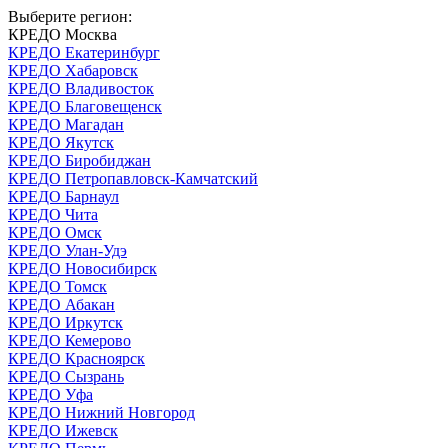
Выберите регион:
КРЕДО Москва
КРЕДО Екатеринбург
КРЕДО Хабаровск
КРЕДО Владивосток
КРЕДО Благовещенск
КРЕДО Магадан
КРЕДО Якутск
КРЕДО Биробиджан
КРЕДО Петропавловск-Камчатский
КРЕДО Барнаул
КРЕДО Чита
КРЕДО Омск
КРЕДО Улан-Удэ
КРЕДО Новосибирск
КРЕДО Томск
КРЕДО Абакан
КРЕДО Иркутск
КРЕДО Кемерово
КРЕДО Красноярск
КРЕДО Сызрань
КРЕДО Уфа
КРЕДО Нижний Новгород
КРЕДО Ижевск