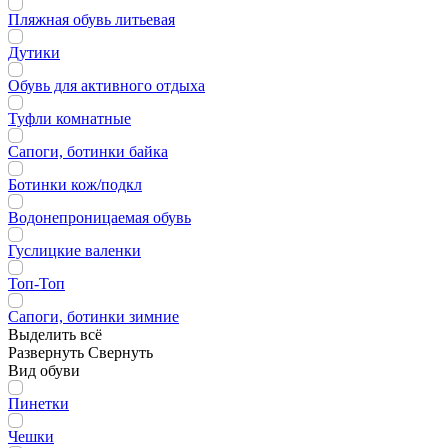
Пляжная обувь литьевая
Дутики
Обувь для активного отдыха
Туфли комнатные
Сапоги, ботинки байка
Ботинки кож/подкл
Водонепроницаемая обувь
Гуслицкие валенки
Топ-Топ
Сапоги, ботинки зимние
Выделить всё
Развернуть
Свернуть
Вид обуви
Пинетки
Чешки