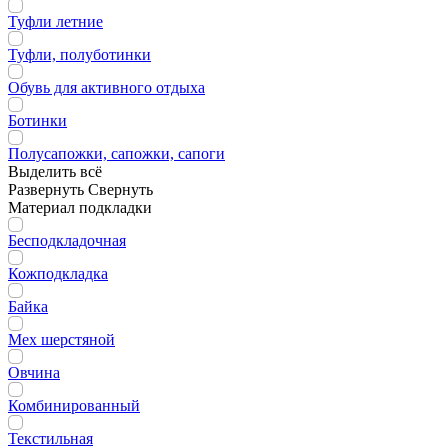
Туфли летние
Туфли, полуботинки
Обувь для активного отдыха
Ботинки
Полусапожки, сапожки, сапоги
Выделить всё
Развернуть
Свернуть
Материал подкладки
Бесподкладочная
Кожподкладка
Байка
Мех шерстяной
Овчина
Комбинированный
Текстильная