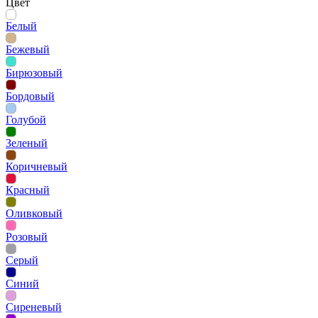
Цвет
Белый
Бежевый
Бирюзовый
Бордовый
Голубой
Зеленый
Коричневый
Красный
Оливковый
Розовый
Серый
Синий
Сиреневый