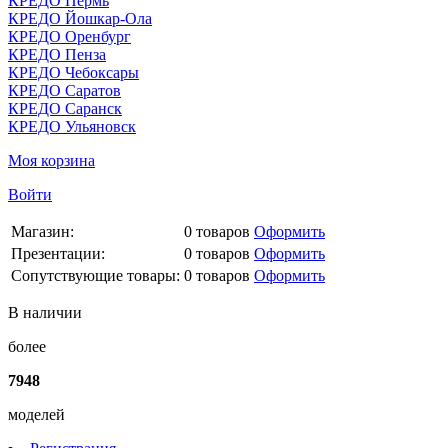
КРЕДО Пермь
КРЕДО Йошкар-Ола
КРЕДО Оренбург
КРЕДО Пенза
КРЕДО Чебоксары
КРЕДО Саратов
КРЕДО Саранск
КРЕДО Ульяновск
Моя корзина
Войти
Магазин:
0
товаров
Оформить
Презентации:
0
товаров
Оформить
Сопутствующие товары:
0
товаров
Оформить
В наличии
более
7948
моделей