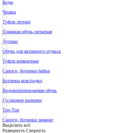
Кеды
Чешки
Туфли летние
Пляжная обувь литьевая
Дутики
Обувь для активного отдыха
Туфли комнатные
Сапоги, ботинки байка
Ботинки кож/подкл
Водонепроницаемая обувь
Гуслицкие валенки
Топ-Топ
Сапоги, ботинки зимние
Выделить всё
Развернуть
Свернуть