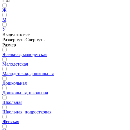
Пол
Ж
М
У
Выделить всё
Развернуть
Свернуть
Размер
Ясельная, малодетская
Малодетская
Малодетская, дошкольная
Дошкольная
Дошкольная, школьная
Школьная
Школьная, подростковая
Женская