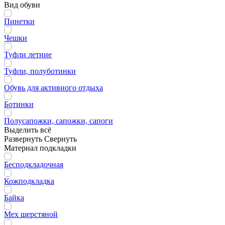
Вид обуви
Пинетки
Чешки
Туфли летние
Туфли, полуботинки
Обувь для активного отдыха
Ботинки
Полусапожки, сапожки, сапоги
Выделить всё
Развернуть
Свернуть
Материал подкладки
Бесподкладочная
Кожподкладка
Байка
Мех шерстяной