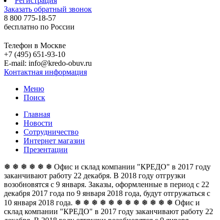
Регистрация
Заказать обратный звонок
8 800 775-18-57
бесплатно по России
Телефон в Москве
+7 (495) 651-93-10
E-mail: info@kredo-obuv.ru
Контактная информация
Меню
Поиск
Главная
Новости
Сотрудничество
Интернет магазин
Презентации
❅ ❅ ❅ ❅ ❅ ❅ Офис и склад компании "КРЕДО" в 2017 году
заканчивают работу 22 декабря. В 2018 году отгрузки
возобновятся с 9 января. Заказы, оформленные в период с 22
декабря 2017 года по 9 января 2018 года, будут отгружаться с
10 января 2018 года. ❅ ❅ ❅ ❅ ❅ ❅
❅ ❅ ❅ ❅ ❅ ❅ Офис и
склад компании "КРЕДО" в 2017 году заканчивают работу 22