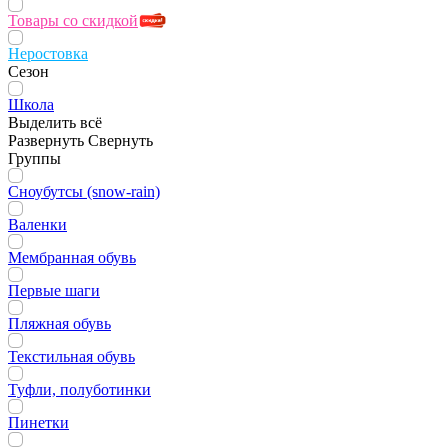
Товары со скидкой
Неростовка
Сезон
Школа
Выделить всё
Развернуть
Свернуть
Группы
Сноубутсы (snow-rain)
Валенки
Мембранная обувь
Первые шаги
Пляжная обувь
Текстильная обувь
Туфли, полуботинки
Пинетки