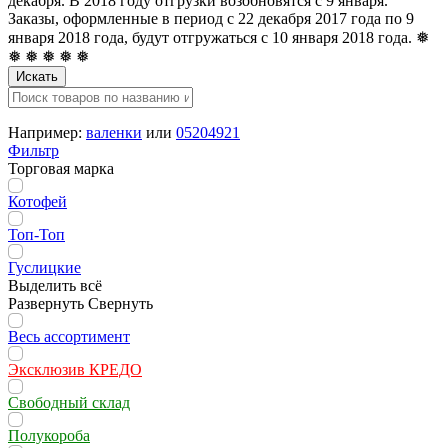
декабря. В 2018 году отгрузки возобновятся с 9 января.
Заказы, оформленные в период с 22 декабря 2017 года по 9
января 2018 года, будут отгружаться с 10 января 2018 года. ❅
❅ ❅ ❅ ❅ ❅
Искать
Например:
валенки
или
05204921
Фильтр
Торговая марка
Котофей
Топ-Топ
Гуслицкие
Выделить всё
Развернуть
Свернуть
Весь ассортимент
Эксклюзив КРЕДО
Свободный склад
Полукороба