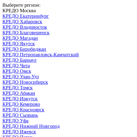
Выберите регион:
КРЕДО Москва
КРЕДО Екатеринбург
КРЕДО Хабаровск
КРЕДО Владивосток
КРЕДО Благовещенск
КРЕДО Магадан
КРЕДО Якутск
КРЕДО Биробиджан
КРЕДО Петропавловск-Камчатский
КРЕДО Барнаул
КРЕДО Чита
КРЕДО Омск
КРЕДО Улан-Удэ
КРЕДО Новосибирск
КРЕДО Томск
КРЕДО Абакан
КРЕДО Иркутск
КРЕДО Кемерово
КРЕДО Красноярск
КРЕДО Сызрань
КРЕДО Уфа
КРЕДО Нижний Новгород
КРЕДО Ижевск