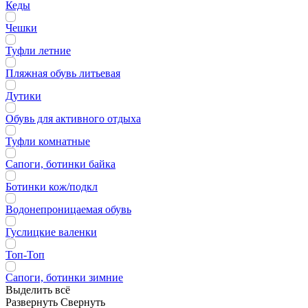
Кеды
Чешки
Туфли летние
Пляжная обувь литьевая
Дутики
Обувь для активного отдыха
Туфли комнатные
Сапоги, ботинки байка
Ботинки кож/подкл
Водонепроницаемая обувь
Гуслицкие валенки
Топ-Топ
Сапоги, ботинки зимние
Выделить всё
Развернуть
Свернуть