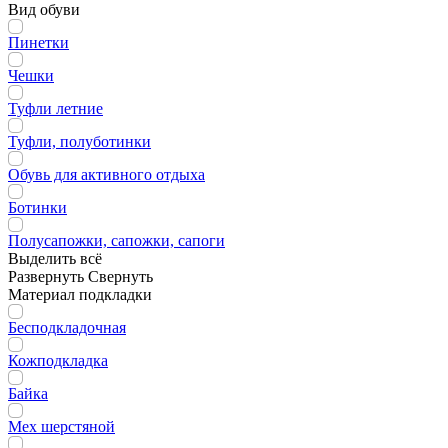
Вид обуви
Пинетки
Чешки
Туфли летние
Туфли, полуботинки
Обувь для активного отдыха
Ботинки
Полусапожки, сапожки, сапоги
Выделить всё
Развернуть
Свернуть
Материал подкладки
Бесподкладочная
Кожподкладка
Байка
Мех шерстяной