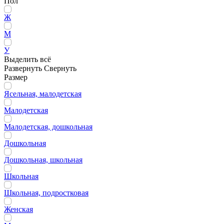
Пол
Ж
М
У
Выделить всё
Развернуть
Свернуть
Размер
Ясельная, малодетская
Малодетская
Малодетская, дошкольная
Дошкольная
Дошкольная, школьная
Школьная
Школьная, подростковая
Женская