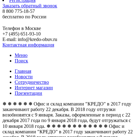
Регистрация
Заказать обратный звонок
8 800 775-18-57
бесплатно по России
Телефон в Москве
+7 (495) 651-93-10
E-mail: info@kredo-obuv.ru
Контактная информация
Меню
Поиск
Главная
Новости
Сотрудничество
Интернет магазин
Презентации
❅ ❅ ❅ ❅ ❅ ❅ Офис и склад компании "КРЕДО" в 2017 году
заканчивают работу 22 декабря. В 2018 году отгрузки
возобновятся с 9 января. Заказы, оформленные в период с 22
декабря 2017 года по 9 января 2018 года, будут отгружаться с
10 января 2018 года. ❅ ❅ ❅ ❅ ❅ ❅
❅ ❅ ❅ ❅ ❅ ❅ Офис и
склад компании "КРЕДО" в 2017 году заканчивают работу 22