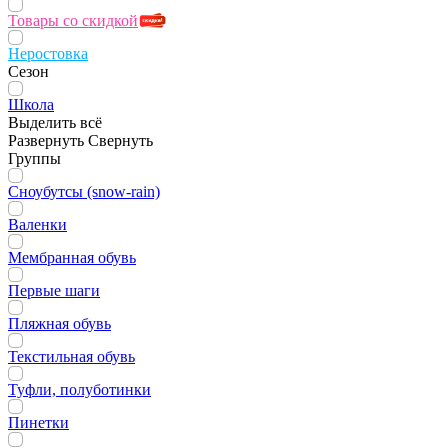
Товары со скидкой
Неростовка
Сезон
Школа
Выделить всё
Развернуть
Свернуть
Группы
Сноубутсы (snow-rain)
Валенки
Мембранная обувь
Первые шаги
Пляжная обувь
Текстильная обувь
Туфли, полуботинки
Пинетки