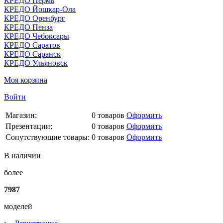
КРЕДО Пермь
КРЕДО Йошкар-Ола
КРЕДО Оренбург
КРЕДО Пенза
КРЕДО Чебоксары
КРЕДО Саратов
КРЕДО Саранск
КРЕДО Ульяновск
Моя корзина
Войти
Магазин:
0
товаров
Оформить
Презентации:
0
товаров
Оформить
Сопутствующие товары:
0
товаров
Оформить
В наличии
более
7987
моделей