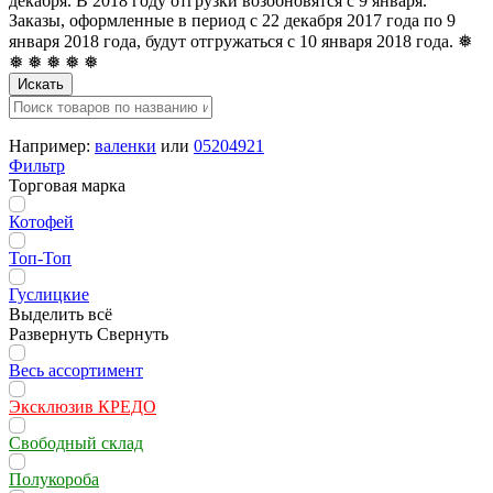
декабря. В 2018 году отгрузки возобновятся с 9 января.
Заказы, оформленные в период с 22 декабря 2017 года по 9
января 2018 года, будут отгружаться с 10 января 2018 года. ❅
❅ ❅ ❅ ❅ ❅
Искать
Например:
валенки
или
05204921
Фильтр
Торговая марка
Котофей
Топ-Топ
Гуслицкие
Выделить всё
Развернуть
Свернуть
Весь ассортимент
Эксклюзив КРЕДО
Свободный склад
Полукороба