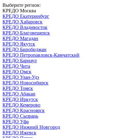
Выберите регион:
КРЕДО Москва
КРЕДО Екатеринбург
КРЕДО Хабаровск
КРЕДО Владивосток
КРЕДО Благовещенск
КРЕДО Магадан
КРЕДО Якутск
КРЕДО Биробиджан
КРЕДО Петропавловск-Камчатский
КРЕДО Барнаул
КРЕДО Чита
КРЕДО Омск
КРЕДО Улан-Удэ
КРЕДО Новосибирск
КРЕДО Томск
КРЕДО Абакан
КРЕДО Иркутск
КРЕДО Кемерово
КРЕДО Красноярск
КРЕДО Сызрань
КРЕДО Уфа
КРЕДО Нижний Новгород
КРЕДО Ижевск