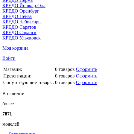
КРЕДО Пермь
КРЕДО Йошкар-Ола
КРЕДО Оренбург
КРЕДО Пенза
КРЕДО Чебоксары
КРЕДО Саратов
КРЕДО Саранск
КРЕДО Ульяновск
Моя корзина
Войти
Магазин:
0
товаров
Оформить
Презентации:
0
товаров
Оформить
Сопутствующие товары:
0
товаров
Оформить
В наличии
более
7871
моделей