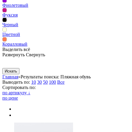
Фиолетовый
Фуксия
Черный
Цветной
Коралловый
Выделить всё
Развернуть
Свернуть
Сопутствующие товары
Рекламная продукция
Главная
»
Результаты поиска: Пляжная обувь
Выводить по:
10
30
50
100
Все
Сортировать по:
по артикулу ↓
по цене