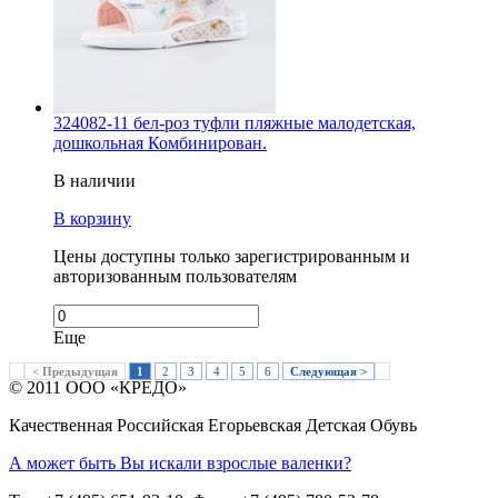
324082-11 бел-роз туфли пляжные малодетская,
дошкольная Комбинирован.
В наличии
В корзину
Цены доступны только зарегистрированным и
авторизованным пользователям
Еще
< Предыдущая
1
2
3
4
5
6
Следующая >
© 2011 ООО «КРЕДО»
Качественная Российская Егорьевская Детская Обувь
А может быть Вы искали взрослые валенки?