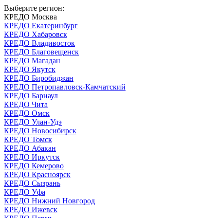
Выберите регион:
КРЕДО Москва
КРЕДО Екатеринбург
КРЕДО Хабаровск
КРЕДО Владивосток
КРЕДО Благовещенск
КРЕДО Магадан
КРЕДО Якутск
КРЕДО Биробиджан
КРЕДО Петропавловск-Камчатский
КРЕДО Барнаул
КРЕДО Чита
КРЕДО Омск
КРЕДО Улан-Удэ
КРЕДО Новосибирск
КРЕДО Томск
КРЕДО Абакан
КРЕДО Иркутск
КРЕДО Кемерово
КРЕДО Красноярск
КРЕДО Сызрань
КРЕДО Уфа
КРЕДО Нижний Новгород
КРЕДО Ижевск