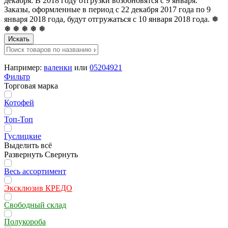
декабря. В 2018 году отгрузки возобновятся с 9 января.
Заказы, оформленные в период с 22 декабря 2017 года по 9
января 2018 года, будут отгружаться с 10 января 2018 года. ❅
❅ ❅ ❅ ❅ ❅
Искать
Например:
валенки
или
05204921
Фильтр
Торговая марка
Котофей
Топ-Топ
Гуслицкие
Выделить всё
Развернуть
Свернуть
Весь ассортимент
Эксклюзив КРЕДО
Свободный склад
Полукороба