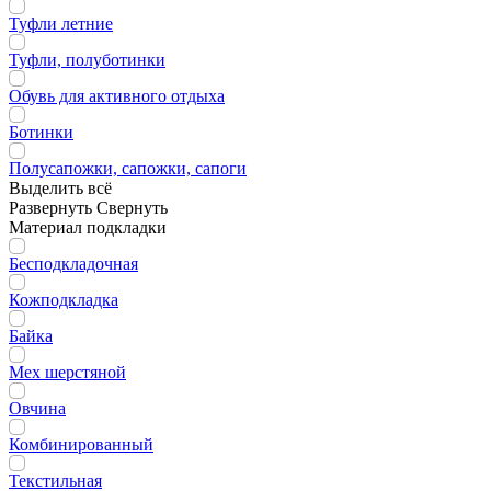
Туфли летние
Туфли, полуботинки
Обувь для активного отдыха
Ботинки
Полусапожки, сапожки, сапоги
Выделить всё
Развернуть
Свернуть
Материал подкладки
Бесподкладочная
Кожподкладка
Байка
Мех шерстяной
Овчина
Комбинированный
Текстильная