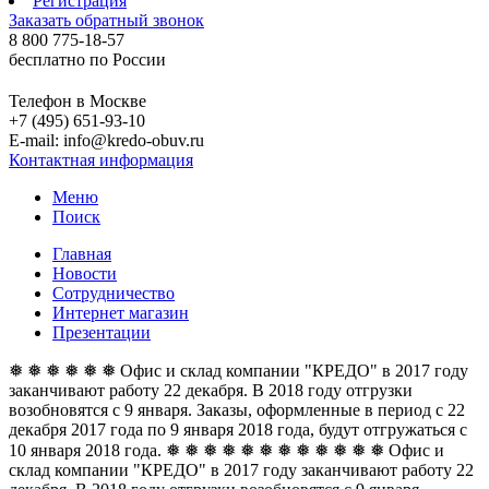
Регистрация
Заказать обратный звонок
8 800 775-18-57
бесплатно по России
Телефон в Москве
+7 (495) 651-93-10
E-mail: info@kredo-obuv.ru
Контактная информация
Меню
Поиск
Главная
Новости
Сотрудничество
Интернет магазин
Презентации
❅ ❅ ❅ ❅ ❅ ❅ Офис и склад компании "КРЕДО" в 2017 году
заканчивают работу 22 декабря. В 2018 году отгрузки
возобновятся с 9 января. Заказы, оформленные в период с 22
декабря 2017 года по 9 января 2018 года, будут отгружаться с
10 января 2018 года. ❅ ❅ ❅ ❅ ❅ ❅
❅ ❅ ❅ ❅ ❅ ❅ Офис и
склад компании "КРЕДО" в 2017 году заканчивают работу 22