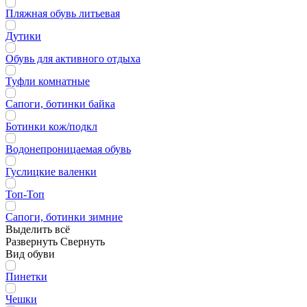
Пляжная обувь литьевая
Дутики
Обувь для активного отдыха
Туфли комнатные
Сапоги, ботинки байка
Ботинки кож/подкл
Водонепроницаемая обувь
Гуслицкие валенки
Топ-Топ
Сапоги, ботинки зимние
Выделить всё
Развернуть
Свернуть
Вид обуви
Пинетки
Чешки