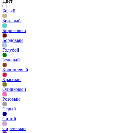
Цвет
Белый
Бежевый
Бирюзовый
Бордовый
Голубой
Зеленый
Коричневый
Красный
Оливковый
Розовый
Серый
Синий
Сиреневый