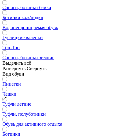
Сапоги, ботинки байка
Ботинки кож/подкл
Водонепроницаемая обувь
Гуслицкие валенки
Топ-Топ
Сапоги, ботинки зимние
Выделить всё
Развернуть
Свернуть
Вид обуви
Пинетки
Чешки
Туфли летние
Туфли, полуботинки
Обувь для активного отдыха
Ботинки