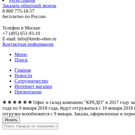
Регистрация
Заказать обратный звонок
8 800 775-18-57
бесплатно по России
Телефон в Москве
+7 (495) 651-93-10
E-mail: info@kredo-obuv.ru
Контактная информация
Меню
Поиск
Главная
Новости
Сотрудничество
Интернет магазин
Презентации
❅ ❅ ❅ ❅ ❅ ❅ Офис и склад компании "КРЕДО" в 2017 году закан
года по 9 января 2018 года, будут отгружаться с 10 января 201
отгрузки возобновятся с 9 января. Заказы, оформленные в перио
Искать