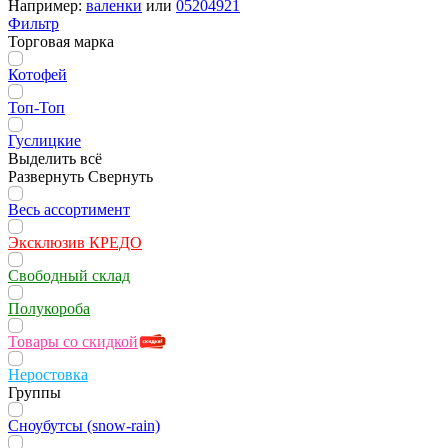
Например:
валенки
или
05204921
Фильтр
Торговая марка
Котофей
Топ-Топ
Гуслицкие
Выделить всё
Развернуть
Свернуть
Весь ассортимент
Эксклюзив КРЕДО
Свободный склад
Полукороба
Товары со скидкой
Неростовка
Группы
Сноубутсы (snow-rain)