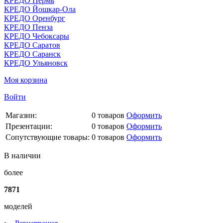
КРЕДО Пермь
КРЕДО Йошкар-Ола
КРЕДО Оренбург
КРЕДО Пенза
КРЕДО Чебоксары
КРЕДО Саратов
КРЕДО Саранск
КРЕДО Ульяновск
Моя корзина
Войти
Магазин:
0
товаров
Оформить
Презентации:
0
товаров
Оформить
Сопутствующие товары:
0
товаров
Оформить
В наличии
более
7871
моделей