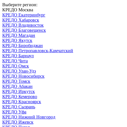
Выберите регион:
КРЕДО Москва
КРЕДО Екатеринбург
КРЕДО Хабаровск
КРЕДО Владивосток
КРЕДО Благовещенск
КРЕДО Магадан
КРЕДО Якутск
КРЕДО Биробиджан
КРЕДО Петропавловск-Камчатский
КРЕДО Барнаул
КРЕДО Чита
КРЕДО Омск
КРЕДО Улан-Удэ
КРЕДО Новосибирск
КРЕДО Томск
КРЕДО Абакан
КРЕДО Иркутск
КРЕДО Кемерово
КРЕДО Красноярск
КРЕДО Сызрань
КРЕДО Уфа
КРЕДО Нижний Новгород
КРЕДО Ижевск