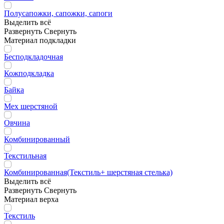
Полусапожки, сапожки, сапоги
Выделить всё
Развернуть
Свернуть
Материал подкладки
Бесподкладочная
Кожподкладка
Байка
Мех шерстяной
Овчина
Комбинированный
Текстильная
Комбинированная(Текстиль+ шерстяная стелька)
Выделить всё
Развернуть
Свернуть
Материал верха
Текстиль