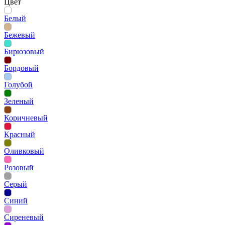
Цвет
Белый
Бежевый
Бирюзовый
Бордовый
Голубой
Зеленый
Коричневый
Красный
Оливковый
Розовый
Серый
Синий
Сиреневый