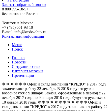
Регистрация
Заказать обратный звонок
8 800 775-18-57
бесплатно по России
Телефон в Москве
+7 (495) 651-93-10
E-mail: info@kredo-obuv.ru
Контактная информация
Меню
Поиск
Главная
Новости
Сотрудничество
Интернет магазин
Презентации
❅ ❅ ❅ ❅ ❅ ❅ Офис и склад компании "КРЕДО" в 2017 году
заканчивают работу 22 декабря. В 2018 году отгрузки
возобновятся с 9 января. Заказы, оформленные в период с 22
декабря 2017 года по 9 января 2018 года, будут отгружаться с
10 января 2018 года. ❅ ❅ ❅ ❅ ❅ ❅
❅ ❅ ❅ ❅ ❅ ❅ Офис и
склад компании "КРЕДО" в 2017 году заканчивают работу 22