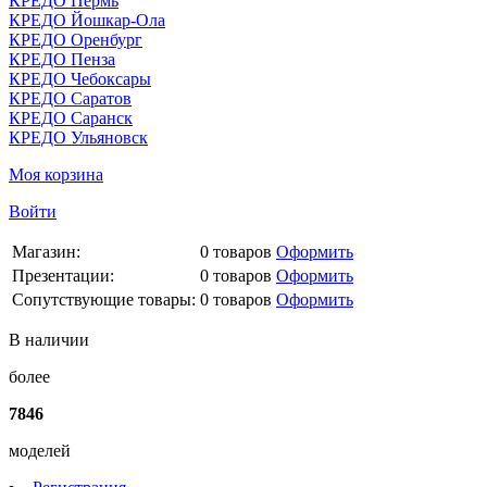
КРЕДО Пермь
КРЕДО Йошкар-Ола
КРЕДО Оренбург
КРЕДО Пенза
КРЕДО Чебоксары
КРЕДО Саратов
КРЕДО Саранск
КРЕДО Ульяновск
Моя корзина
Войти
Магазин:
0
товаров
Оформить
Презентации:
0
товаров
Оформить
Сопутствующие товары:
0
товаров
Оформить
В наличии
более
7846
моделей