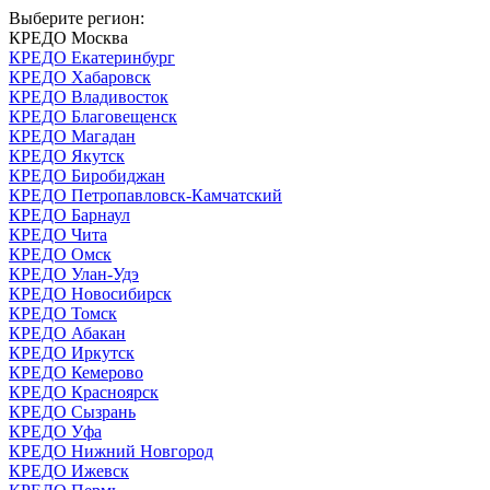
Выберите регион:
КРЕДО Москва
КРЕДО Екатеринбург
КРЕДО Хабаровск
КРЕДО Владивосток
КРЕДО Благовещенск
КРЕДО Магадан
КРЕДО Якутск
КРЕДО Биробиджан
КРЕДО Петропавловск-Камчатский
КРЕДО Барнаул
КРЕДО Чита
КРЕДО Омск
КРЕДО Улан-Удэ
КРЕДО Новосибирск
КРЕДО Томск
КРЕДО Абакан
КРЕДО Иркутск
КРЕДО Кемерово
КРЕДО Красноярск
КРЕДО Сызрань
КРЕДО Уфа
КРЕДО Нижний Новгород
КРЕДО Ижевск