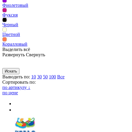
Фиолетовый
Фуксия
Черный
Цветной
Коралловый
Выделить всё
Развернуть
Свернуть
Сопутствующие товары
Рекламная продукция
Выводить по:
10
30
50
100
Все
Сортировать по:
по артикулу ↓
по цене