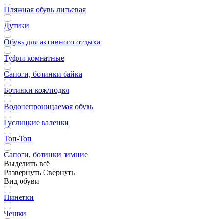
Пляжная обувь литьевая
Дутики
Обувь для активного отдыха
Туфли комнатные
Сапоги, ботинки байка
Ботинки кож/подкл
Водонепроницаемая обувь
Гуслицкие валенки
Топ-Топ
Сапоги, ботинки зимние
Выделить всё
Развернуть
Свернуть
Вид обуви
Пинетки
Чешки