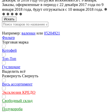
декабря. В 2018 году отгрузки возобновятся с 9 января.
Заказы, оформленные в период с 22 декабря 2017 года по 9
января 2018 года, будут отгружаться с 10 января 2018 года. ❅
❅ ❅ ❅ ❅ ❅
Искать
Например:
валенки
или
05204921
Фильтр
Торговая марка
Котофей
Топ-Топ
Гуслицкие
Выделить всё
Развернуть
Свернуть
Весь ассортимент
Эксклюзив КРЕДО
Свободный склад
Полукороба