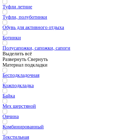
Туфли летние
Туфли, полуботинки
Обувь для активного отдыха
Ботинки
Полусапожки, сапожки, сапоги
Выделить всё
Развернуть
Свернуть
Материал подкладки
Бесподкладочная
Кожподкладка
Байка
Мех шерстяной
Овчина
Комбинированный
Текстильная