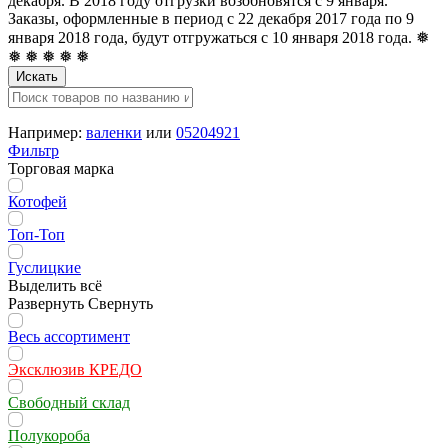
декабря. В 2018 году отгрузки возобновятся с 9 января.
Заказы, оформленные в период с 22 декабря 2017 года по 9
января 2018 года, будут отгружаться с 10 января 2018 года. ❅
❅ ❅ ❅ ❅ ❅
Искать
Например:
валенки
или
05204921
Фильтр
Торговая марка
Котофей
Топ-Топ
Гуслицкие
Выделить всё
Развернуть
Свернуть
Весь ассортимент
Эксклюзив КРЕДО
Свободный склад
Полукороба