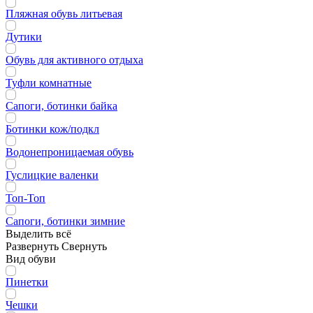
Пляжная обувь литьевая
Дутики
Обувь для активного отдыха
Туфли комнатные
Сапоги, ботинки байка
Ботинки кож/подкл
Водонепроницаемая обувь
Гуслицкие валенки
Топ-Топ
Сапоги, ботинки зимние
Выделить всё
Развернуть
Свернуть
Вид обуви
Пинетки
Чешки