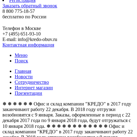
Регистрация
Заказать обратный звонок
8 800 775-18-57
бесплатно по России
Телефон в Москве
+7 (495) 651-93-10
E-mail: info@kredo-obuv.ru
Контактная информация
Меню
Поиск
Главная
Новости
Сотрудничество
Интернет магазин
Презентации
❅ ❅ ❅ ❅ ❅ ❅ Офис и склад компании "КРЕДО" в 2017 году
заканчивают работу 22 декабря. В 2018 году отгрузки
возобновятся с 9 января. Заказы, оформленные в период с 22
декабря 2017 года по 9 января 2018 года, будут отгружаться с
10 января 2018 года. ❅ ❅ ❅ ❅ ❅ ❅
❅ ❅ ❅ ❅ ❅ ❅ Офис и
склад компании "КРЕДО" в 2017 году заканчивают работу 22