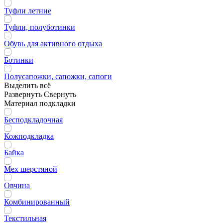
Туфли летние
Туфли, полуботинки
Обувь для активного отдыха
Ботинки
Полусапожки, сапожки, сапоги
Выделить всё
Развернуть
Свернуть
Материал подкладки
Бесподкладочная
Кожподкладка
Байка
Мех шерстяной
Овчина
Комбинированный
Текстильная