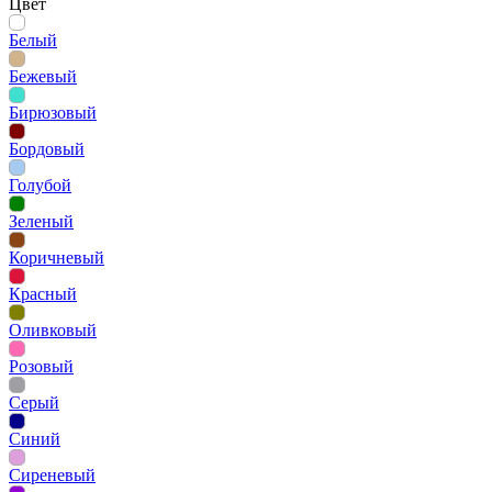
Цвет
Белый
Бежевый
Бирюзовый
Бордовый
Голубой
Зеленый
Коричневый
Красный
Оливковый
Розовый
Серый
Синий
Сиреневый