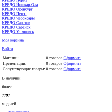
КРЕДО Пермь
КРЕДО Йошкар-Ола
КРЕДО Оренбург
КРЕДО Пенза
КРЕДО Чебоксары
КРЕДО Саратов
КРЕДО Саранск
КРЕДО Ульяновск
Моя корзина
Войти
Магазин:
0
товаров
Оформить
Презентации:
0
товаров
Оформить
Сопутствующие товары:
0
товаров
Оформить
В наличии
более
7797
моделей