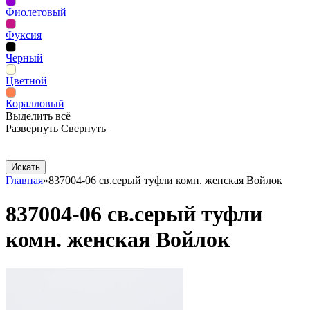
Фиолетовый
Фуксия
Черный
Цветной
Коралловый
Выделить всё
Развернуть
Свернуть
Сопутствующие товары
Рекламная продукция
Главная
»
837004-06 св.серый туфли комн. женская Войлок
837004-06 св.серый туфли
комн. женская Войлок