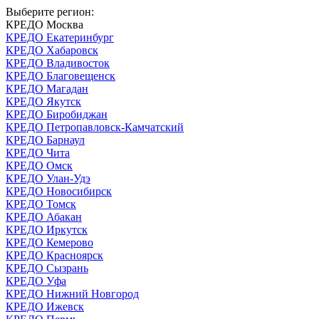
Выберите регион:
КРЕДО Москва
КРЕДО Екатеринбург
КРЕДО Хабаровск
КРЕДО Владивосток
КРЕДО Благовещенск
КРЕДО Магадан
КРЕДО Якутск
КРЕДО Биробиджан
КРЕДО Петропавловск-Камчатский
КРЕДО Барнаул
КРЕДО Чита
КРЕДО Омск
КРЕДО Улан-Удэ
КРЕДО Новосибирск
КРЕДО Томск
КРЕДО Абакан
КРЕДО Иркутск
КРЕДО Кемерово
КРЕДО Красноярск
КРЕДО Сызрань
КРЕДО Уфа
КРЕДО Нижний Новгород
КРЕДО Ижевск